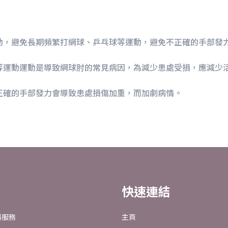
動，避免長期頻繁打網球、乒乓球等運動，避免不正確的手部發
等運動運動是導致網球肘的常見病因，為減少患處受損，應減少
正確的手部發力會導致患處損傷加重，而加劇病情。
快速連結
科服務
主頁