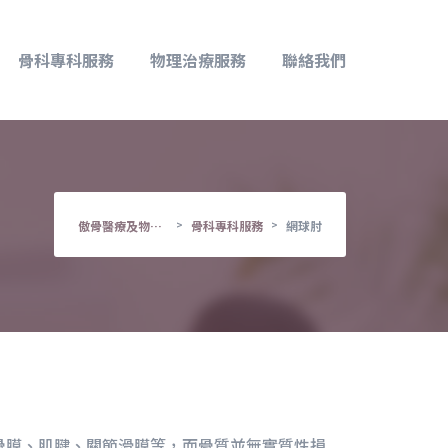
骨科專科服務
物理治療服務
聯絡我們
>
>
傲骨醫療及物理治療中心
骨科專科服務
網球肘
骨膜、肌腱、關節滑膜等，而骨質並無實質性損