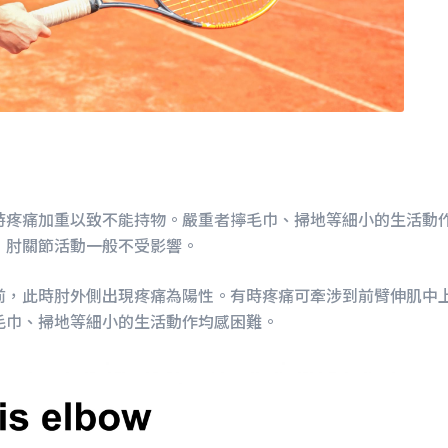
時疼痛加重以致不能持物。嚴重者擰毛巾、掃地等細小的生活動
，肘關節活動一般不受影響。
前，此時肘外側出現疼痛為陽性。有時疼痛可牽涉到前臂伸肌中
毛巾、掃地等細小的生活動作均感困難。