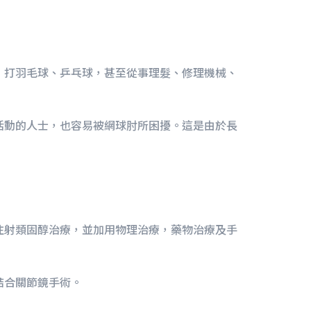
，打羽毛球、乒乓球，甚至從事理髮、修理機械、
活動的人士，也容易被網球肘所困擾。這是由於長
注射類固醇治療，並加用物理治療，藥物治療及手
結合關節鏡手術。