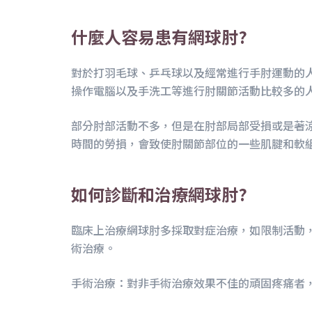
什麼人容易患有網球肘?
對於打羽毛球、乒乓球以及經常進行手肘運動的
操作電腦以及手洗工等進行肘關節活動比較多的
部分肘部活動不多，但是在肘部局部受損或是著
時間的勞損，會致使肘關節部位的一些肌腱和軟
如何診斷和治療網球肘?
臨床上治療網球肘多採取對症治療，如限制活動
術治療。
手術治療：對非手術治療效果不佳的頑固疼痛者