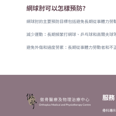
網球肘可以怎樣預防?
網球肘的主要預防目標包括避免長期從事體力勞
減少運動：長期頻繁打網球、乒乓球和高爾夫球
避免外傷和過度勞累：長期從事體力勞動者和不
服務
骨科專