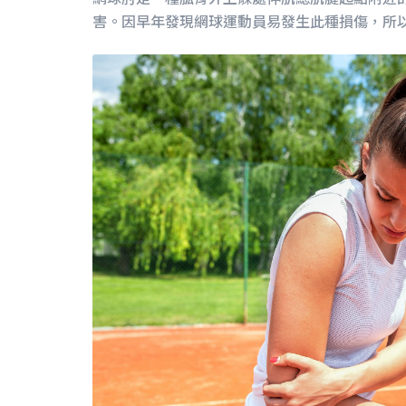
害。因早年發現網球運動員易發生此種損傷，所