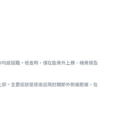
作均感困難。檢查時，僅在肱骨外上髁、橈骨頭及
上部。主要症狀是逐漸出現肘關節外側痛壓痛，在