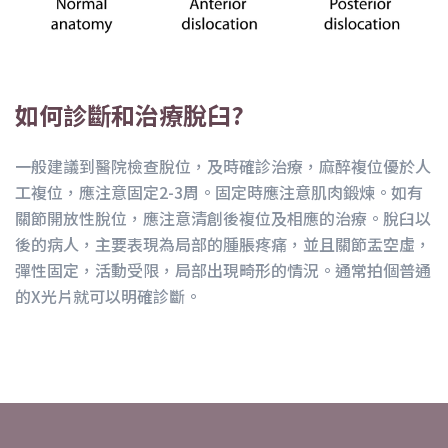
如何診斷和治療脫臼?
一般建議到醫院檢查脫位，及時確診治療，麻醉複位優於人
工複位，應注意固定2-3周。固定時應注意肌肉鍛煉。如有
關節開放性脫位，應注意清創後複位及相應的治療。脫臼以
後的病人，主要表現為局部的腫脹疼痛，並且關節盂空虛，
彈性固定，活動受限，局部出現畸形的情況。通常拍個普通
的X光片就可以明確診斷。