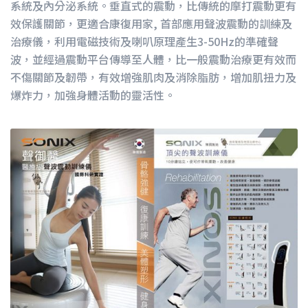
系統及內分泌系統。垂直式的震動，比傳統的摩打震動更有
效保護關節，更適合康復用家, 首部應用聲波震動的訓練及
治療儀，利用電磁技術及喇叭原理產生3-50Hz的準確聲
波，並經過震動平台傳導至人體，比一般震動治療更有效而
不傷關節及韌帶，有效增強肌肉及消除脂肪，增加肌扭力及
爆炸力，加強身體活動的靈活性。