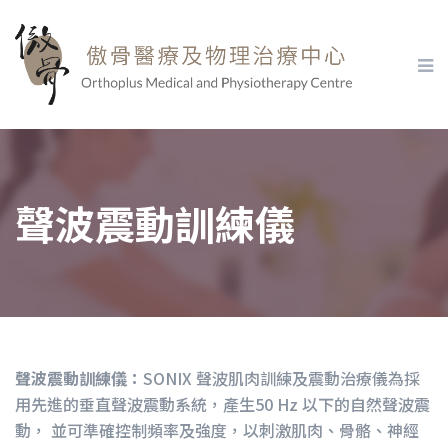
聲波震動訓練儀
聲波震動訓練儀：
SONIX 聲波肌肉訓練及震動治療儀為採
用先進的垂直聲波震動系統，產生50 Hz 以下的自然聲波震
動， 並可準確控制頻率及強度，以刺激肌肉、骨骼、神經