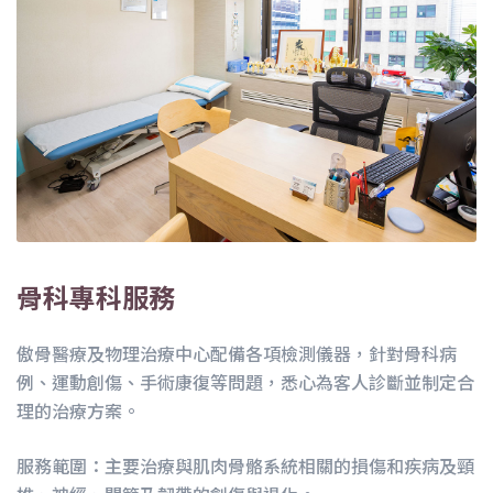
骨科專科服務
傲骨醫療及物理治療中心配備各項檢測儀器，針對骨科病
例、運動創傷、手術康復等問題，悉心為客人診斷並制定合
理的治療方案。
服務範圍：主要治療與肌肉骨骼系統相關的損傷和疾病及頸